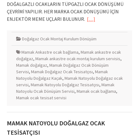
DOĞALGAZLI OCAKLARIN TÜPGAZLI OCAK DÖNÜŞÜMÜ
ÇEVRİMİ YAPILIR. HER MARKA OCAK DÖNÜŞÜMÜ İÇİN
ENJEKTÖR MEME UÇLARI BULUNUR.
[…]
Doğalgaz Ocak Montaj Kurulum Dönüşüm
Mamak Ankastre ocak bağlama
,
Mamak ankastre ocak
doğalgaz
,
Mamak ankastre ocak montaj kurulum servisis
,
Mamak doğalgaz
,
Mamak Doğalgaz Ocak Dönüşüm
Servisi
,
Mamak Doğalgaz Ocak Tesisatçısı
,
Mamak
Natoyolu Doğalgaz Kaçak
,
Mamak Natoyolu Doğalgaz ocak
servisi
,
Mamak Natoyolu Doğalgaz Tesisatçısı
,
Mamak
Natoyolu Ocak Dönüşüm Servisi
,
Mamak ocak bağlama
,
Mamak ocak tesisat servisi
MAMAK NATOYOLU DOĞALGAZ OCAK
TESİSATÇISI