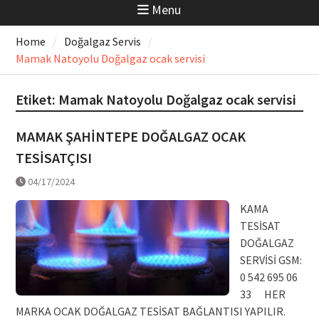
Menu
Home
Doğalgaz Servis
Mamak Natoyolu Doğalgaz ocak servisi
Etiket:
Mamak Natoyolu Doğalgaz ocak servisi
MAMAK ŞAHİNTEPE DOĞALGAZ OCAK
TESİSATÇISI
04/17/2024
KAMA
TESİSAT
DOĞALGAZ
SERVİSİ GSM:
0 542 695 06
33 HER
MARKA OCAK DOĞALGAZ TESİSAT BAĞLANTISI YAPILIR.