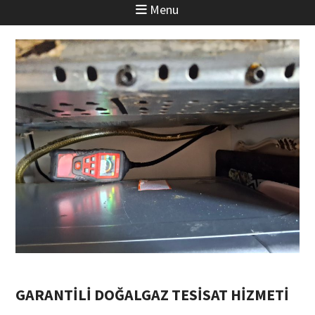
Menu
GARANTİLİ DOĞALGAZ TESİSAT HİZMETİ