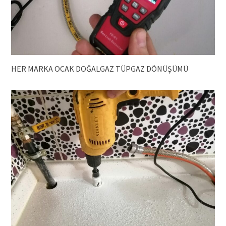
HER MARKA OCAK DOĞALGAZ TÜPGAZ DÖNÜŞÜMÜ