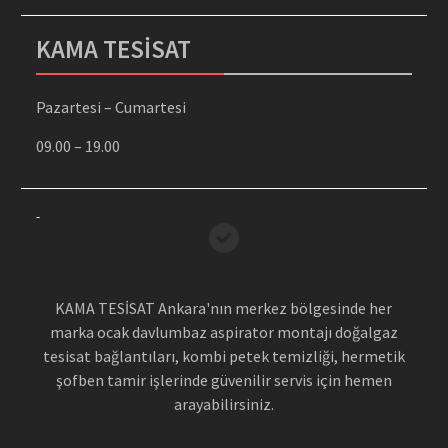
KAMA TESİSAT
Pazartesi – Cumartesi
09.00 – 19.00
İLETİŞİM
KAMA TESİSAT Ankara'nın merkez bölgesinde her
marka ocak davlumbaz aspirator montajı doğalgaz
tesisat bağlantıları, kombi petek temizliği, hermetik
şofben tamir işlerinde güvenilir servis için hemen
arayabilirsiniz.