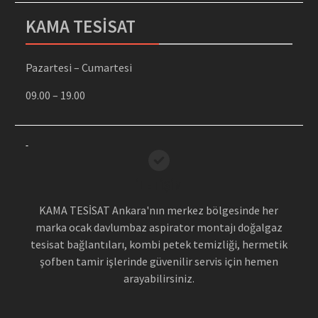
KAMA TESİSAT
Pazartesi – Cumartesi
09.00 – 19.00
İLETİŞİM
KAMA TESİSAT Ankara'nın merkez bölgesinde her
marka ocak davlumbaz aspirator montajı doğalgaz
tesisat bağlantıları, kombi petek temizliği, hermetik
şofben tamir işlerinde güvenilir servis için hemen
arayabilirsiniz.