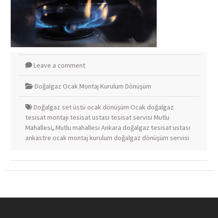
Leave a comment
Doğalgaz Ocak Montaj Kurulum Dönüşüm
Doğalgaz set üstü ocak dönüşüm Ocak doğalgaz
tesisat montajı tesisat ustası tesisat servisi Mutlu
Mahallesi
,
Mutlu mahallesi Ankara doğalgaz tesisat ustası
ankastre ocak montaj kurulum doğalgaz dönüşüm servisi