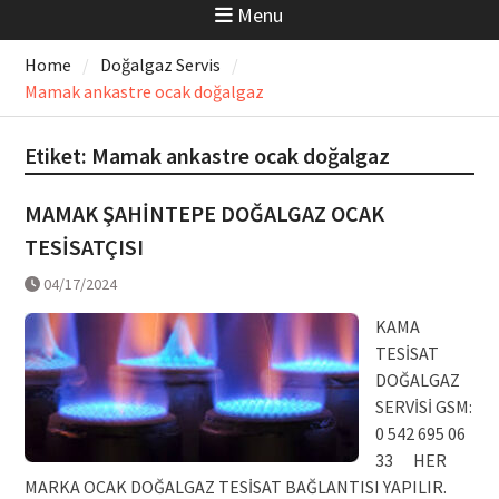
Menu
Home
Doğalgaz Servis
Mamak ankastre ocak doğalgaz
Etiket:
Mamak ankastre ocak doğalgaz
MAMAK ŞAHİNTEPE DOĞALGAZ OCAK
TESİSATÇISI
04/17/2024
KAMA
TESİSAT
DOĞALGAZ
SERVİSİ GSM:
0 542 695 06
33 HER
MARKA OCAK DOĞALGAZ TESİSAT BAĞLANTISI YAPILIR.