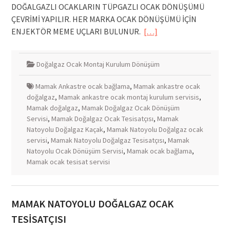
DOĞALGAZLI OCAKLARIN TÜPGAZLI OCAK DÖNÜŞÜMÜ
ÇEVRİMİ YAPILIR. HER MARKA OCAK DÖNÜŞÜMÜ İÇİN
ENJEKTÖR MEME UÇLARI BULUNUR.
[…]
Doğalgaz Ocak Montaj Kurulum Dönüşüm
Mamak Ankastre ocak bağlama
,
Mamak ankastre ocak
doğalgaz
,
Mamak ankastre ocak montaj kurulum servisis
,
Mamak doğalgaz
,
Mamak Doğalgaz Ocak Dönüşüm
Servisi
,
Mamak Doğalgaz Ocak Tesisatçısı
,
Mamak
Natoyolu Doğalgaz Kaçak
,
Mamak Natoyolu Doğalgaz ocak
servisi
,
Mamak Natoyolu Doğalgaz Tesisatçısı
,
Mamak
Natoyolu Ocak Dönüşüm Servisi
,
Mamak ocak bağlama
,
Mamak ocak tesisat servisi
MAMAK NATOYOLU DOĞALGAZ OCAK
TESİSATÇISI